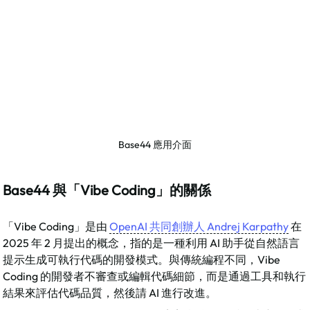
Base44 應用介面
Base44 與「Vibe Coding」的關係
「Vibe Coding」是由 
OpenAI 共同創辦人 Andrej Karpathy
 在 
2025 年 2 月提出的概念，指的是一種利用 AI 助手從自然語言
提示生成可執行代碼的開發模式。與傳統編程不同，Vibe 
Coding 的開發者不審查或編輯代碼細節，而是通過工具和執行
結果來評估代碼品質，然後請 AI 進行改進。​