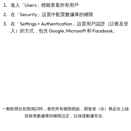
進入「Users」標籤查看所有用戶
在「Security」設置中配置數據庫的權限
在「Settings > Authentication」設置用戶認證（註冊及登
入）的方式，包含 Google, Microsoft 和 Facebook。
一般軟體在初期測試時，會把所有權限開啟，開發者（你）務必在上線
前檢查數據庫的權限設定，以保護數據安全。