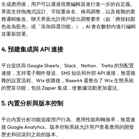
生成應用後，用戶可以通過視覺編輯器進行進一步的自定義。
界面支持拖拽式設計、字段重命名、佈局調整，以及複雜的業
務邏輯修改。聊天界面允許用戶提出調整要求（如「將按鈕顏
色改為藍色」或「添加篩選功能」），AI 會在數秒內進行編輯
並重新部署。​
4. 預建集成與 API 連接
平台提供與 Google Sheets、Slack、Notion、Trello 的預配置
連接，支持電子郵件發送、SMS 短信和外部 API 連接，無需複
雜的設置流程。Wix 收購後，Base44 還整合了 Wix 生態系統
的豐富功能，包括 Zapier 集成，使數據流動更加靈活。​
5. 內置分析與版本控制
平台內置分析功能追蹤用戶行為、應用性能和轉換率，無需連
接 Google Analytics。版本控制系統允許用戶查看應用的開發
歷史和回滾到之前的版本。​