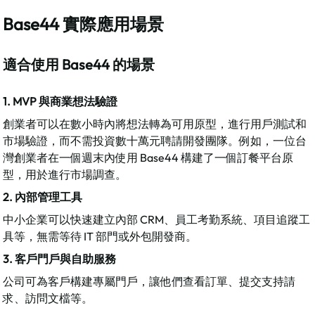
Base44 實際應用場景
適合使用 Base44 的場景
1. MVP 與商業想法驗證
創業者可以在數小時內將想法轉為可用原型，進行用戶測試和
市場驗證，而不需投資數十萬元聘請開發團隊。例如，一位台
灣創業者在一個週末內使用 Base44 構建了一個訂餐平台原
型，用於進行市場調查。​
2. 內部管理工具
中小企業可以快速建立內部 CRM、員工考勤系統、項目追蹤工
具等，無需等待 IT 部門或外包開發商。​
3. 客戶門戶與自助服務
公司可為客戶構建專屬門戶，讓他們查看訂單、提交支持請
求、訪問文檔等。​