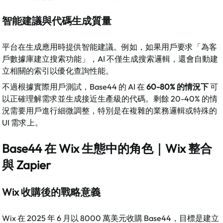
智能建議與代碼生成質量
平台在生成應用時提供智能建議。例如，如果用戶要求「為客
戶數據庫建立搜索功能」，AI 不僅生成搜索邏輯，還會自動建
立相關的索引以優化查詢性能。​
不過根據實際用戶測試，Base44 的 AI 在 
60-80% 的情況下
 可
以正確理解需求並生成接近生產級的代碼。剩餘 20-40% 的情
況需要用戶進行細微調整，特別是在複雜的業務邏輯或特殊的 
UI 需求上。​
Base44 在 Wix 生態中的角色｜Wix 整合
與 Zapier
Wix 收購後的戰略意義
Wix 在 2025 年 6 月以 8000 萬美元收購 Base44，目標是建立