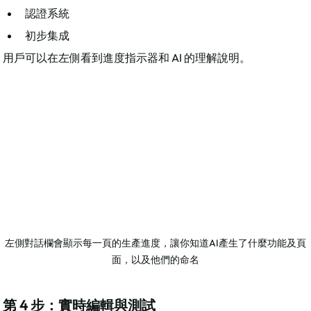
認證系統
初步集成
用戶可以在左側看到進度指示器和 AI 的理解說明。​
左側對話欄會顯示每一頁的生產進度，讓你知道AI產生了什麼功能及頁
面，以及他們的命名
第 4 步：實時編輯與測試