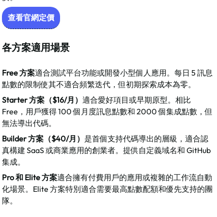
查看官網定價
各方案適用場景
Free 方案
適合測試平台功能或開發小型個人應用。每日 5 訊息
點數的限制使其不適合頻繁迭代，但初期探索成本為零。​
Starter 方案（$16/月）
適合愛好項目或早期原型。相比 
Free，用戶獲得 100 個月度訊息點數和 2000 個集成點數，但
無法導出代碼。​
Builder 方案（$40/月）
是首個支持代碼導出的層級，適合認
真構建 SaaS 或商業應用的創業者。提供自定義域名和 GitHub 
集成。​
Pro 和 Elite 方案
適合擁有付費用戶的應用或複雜的工作流自動
化場景。Elite 方案特別適合需要最高點數配額和優先支持的團
隊。​