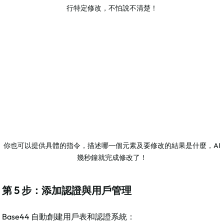
行特定修改，不怕說不清楚！
你也可以提供具體的指令，描述哪一個元素及要修改的結果是什麼，AI
幾秒鐘就完成修改了！
第 5 步：添加認證與用戶管理
Base44 自動創建用戶表和認證系統：​