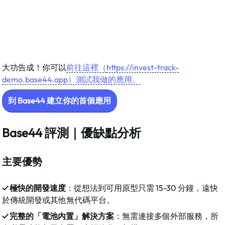
大功告成！你可以
前往這裡（
https://invest-track-
demo.base44.app）測試我做的應用。
到 Base44 建立你的首個應用
Base44 評測｜優缺點分析
主要優勢
✓ 極快的開發速度
：從想法到可用原型只需 15-30 分鐘，遠快
於傳統開發或其他無代碼平台。
✓ 完整的「電池內置」解決方案
：無需連接多個外部服務，所