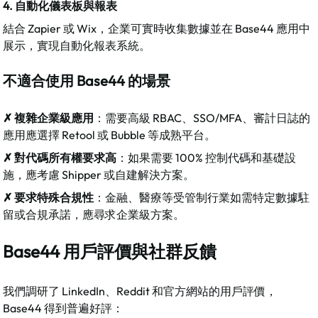
4. 自動化儀表板與報表
結合 Zapier 或 Wix，企業可實時收集數據並在 Base44 應用中
展示，實現自動化報表系統。
不適合使用 Base44 的場景
✗ 複雜企業級應用
：需要高級 RBAC、SSO/MFA、審計日誌的
應用應選擇 Retool 或 Bubble 等成熟平台。
✗ 對代碼所有權要求高
：如果需要 100% 控制代碼和基礎設
施，應考慮 Shipper 或自建解決方案。
✗ 要求特殊合規性
：金融、醫療等受管制行業如需特定數據駐
留或合規承諾，應尋求企業級方案。
Base44 用戶評價與社群反饋
我們調研了 LinkedIn、Reddit 和官方網站的用戶評價，
Base44 得到普遍好評：​