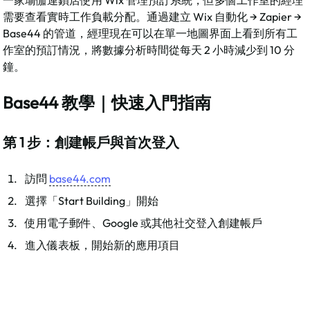
需要查看實時工作負載分配。通過建立 Wix 自動化 → Zapier → 
Base44 的管道，經理現在可以在單一地圖界面上看到所有工
作室的預訂情況，將數據分析時間從每天 2 小時減少到 10 分
鐘。​
Base44 教學｜快速入門指南
第 1 步：創建帳戶與首次登入
訪問 
base44.com
選擇「Start Building」開始
使用電子郵件、Google 或其他社交登入創建帳戶
進入儀表板，開始新的應用項目​