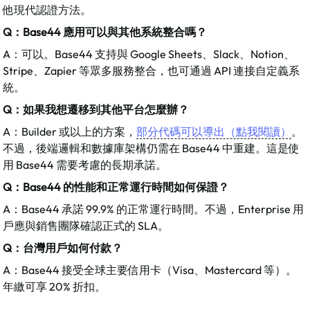
他現代認證方法。​
Q：Base44 應用可以與其他系統整合嗎？
A：可以。Base44 支持與 Google Sheets、Slack、Notion、
Stripe、Zapier 等眾多服務整合，也可通過 API 連接自定義系
統。​
Q：如果我想遷移到其他平台怎麼辦？
A：Builder 或以上的方案，
部分代碼可以導出（點我閱讀）
。
不過，後端邏輯和數據庫架構仍需在 Base44 中重建。這是使
用 Base44 需要考慮的長期承諾。​
Q：Base44 的性能和正常運行時間如何保證？
A：Base44 承諾 99.9% 的正常運行時間。不過，Enterprise 用
戶應與銷售團隊確認正式的 SLA。​
Q：台灣用戶如何付款？
A：Base44 接受全球主要信用卡（Visa、Mastercard 等）。
年繳可享 20% 折扣。​