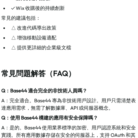
✓ Wix 收購後的持續創新
常見的建議包括：​
△ 改進代碼導出政策
△ 增強移動設備適配
△ 提供更詳細的企業級文檔
常見問題解答（FAQ）
Q：Base44 適合完全的非技術人員嗎？
A：完全適合。Base44 專為非技術用戶設計。用戶只需清楚表
達應用需求，無需了解數據庫、API 或伺服器概念。​
Q：使用 Base44 構建的應用有安全保障嗎？
A：是的。Base44 使用業界標準的加密、用戶認證系統和安全
實踐。所有應用數據存儲在安全的伺服器上，支持 OAuth 和其