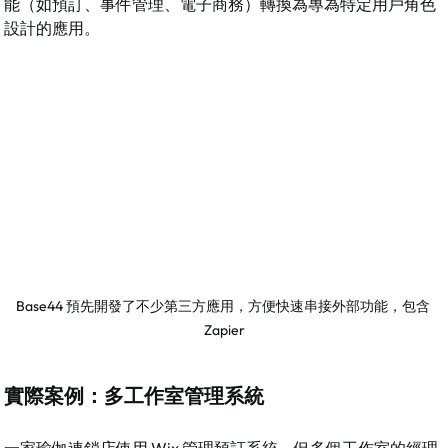
能（如預訂、事件管理、電子商務）轉換為專為特定用戶角色
設計的應用。​
Base44 預先開發了不少第三方應用，方便快速串接外部功能，包含 
Zapier
實際案例：多工作室管理系統
一家瑜伽連鎖店使用 Wix 管理預訂系統，但多個工作室的經理