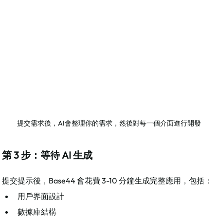
提交需求後，AI會整理你的需求，然後對每一個介面進行開發
第 3 步：等待 AI 生成
提交提示後，Base44 會花費 3-10 分鐘生成完整應用，包括：
用戶界面設計
數據庫結構