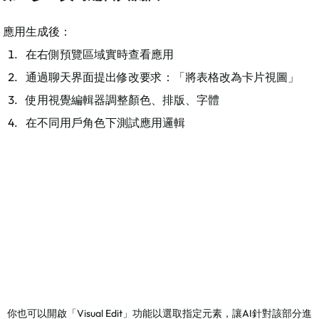
應用生成後：
在右側預覽區域實時查看應用
通過聊天界面提出修改要求：「將表格改為卡片視圖」
使用視覺編輯器調整顏色、排版、字體
在不同用戶角色下測試應用邏輯
你也可以開啟「Visual Edit」功能以選取指定元素，讓AI針對該部分進