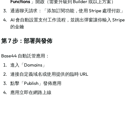
Functions
 」開啟（需要升級到 Builder 或以上方案）
通過聊天請求：「添加訂閱功能，使用 Stripe 處理付款」
AI 會自動設置支付工作流程，並跳出彈窗讓你輸入 Stripe 
的金鑰
第 7 步：部署與發佈
Base44 自動託管應用：​
進入「Domains」
連接自定義域名或使用提供的臨時 URL
點擊「Publish」發佈應用
應用立即在網路上線