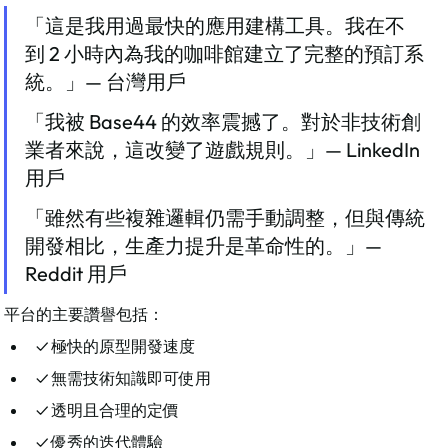
「這是我用過最快的應用建構工具。我在不
到 2 小時內為我的咖啡館建立了完整的預訂系
統。」— 台灣用戶
「我被 Base44 的效率震撼了。對於非技術創
業者來說，這改變了遊戲規則。」— LinkedIn 
用戶
「雖然有些複雜邏輯仍需手動調整，但與傳統
開發相比，生產力提升是革命性的。」— 
Reddit 用戶
平台的主要讚譽包括：​
✓ 極快的原型開發速度
✓ 無需技術知識即可使用
✓ 透明且合理的定價
✓ 優秀的迭代體驗