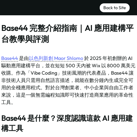
Back to Site
Base44 完整介紹指南｜AI 應用建構平
台教學與評測
Base44
 是由
以色列新創 Maor Shlomo
 於 2025 年初創辦的 AI 
驅動應用建構平台，並在短短 500 天內被 Wix 以 8000 萬美元
收購。作為「Vibe Coding」技術風潮的代表產品，Base44 讓
非技術人員只需用自然語言描述，就能在數分鐘內生成完全可
用的全棧應用程式。對於台灣創業者、中小企業與自由工作者
來說，這是一個無需編程知識即可快速打造商業應用的革命性
工具。​
Base44 是什麼？深度認識這款 AI 應用建
構工具