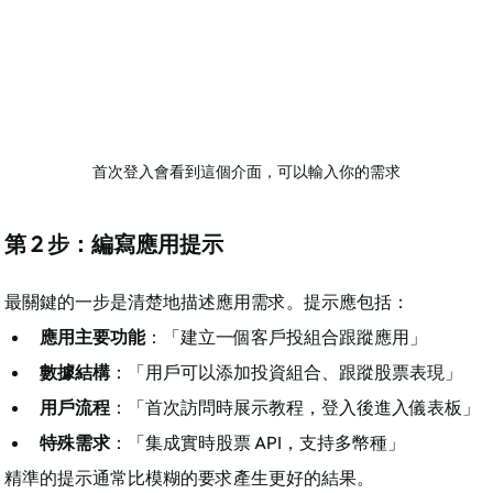
首次登入會看到這個介面，可以輸入你的需求
第 2 步：編寫應用提示
最關鍵的一步是清楚地描述應用需求。提示應包括：​
應用主要功能
：「建立一個客戶投組合跟蹤應用」
數據結構
：「用戶可以添加投資組合、跟蹤股票表現」
用戶流程
：「首次訪問時展示教程，登入後進入儀表板」
特殊需求
：「集成實時股票 API，支持多幣種」
精準的提示通常比模糊的要求產生更好的結果。​