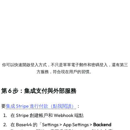
你可以快速開啟登入方式，不只是單單電子郵件和密碼登入，還有第三
方服務，符合現在用戶的習慣。
第 6 步：集成支付與外部服務
要
集成 Stripe 進行付款（點我閱讀）
：​
在 Stripe 創建帳戶和 Webhook 端點
在 Base44 的「Settings > App Settings > 
Backend 