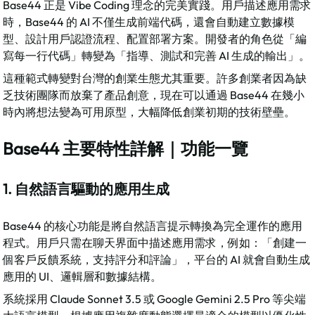
Base44 正是 Vibe Coding 理念的完美實踐。用戶描述應用需求
時，Base44 的 AI 不僅生成前端代碼，還會自動建立數據模
型、設計用戶認證流程、配置部署方案。開發者的角色從「編
寫每一行代碼」轉變為「指導、測試和完善 AI 生成的輸出」。​
這種範式轉變對台灣的創業生態尤其重要。許多創業者因為缺
乏技術團隊而放棄了產品創意，現在可以通過 Base44 在幾小
時內將想法變為可用原型，大幅降低創業初期的技術壁壘。​
Base44 主要特性詳解｜功能一覽
1. 自然語言驅動的應用生成
Base44 的核心功能是將自然語言提示轉換為完全運作的應用
程式。用戶只需在聊天界面中描述應用需求，例如：「創建一
個客戶反饋系統，支持評分和評論」，平台的 AI 就會自動生成
應用的 UI、邏輯層和數據結構。​
系統採用 Claude Sonnet 3.5 或 Google Gemini 2.5 Pro 等尖端